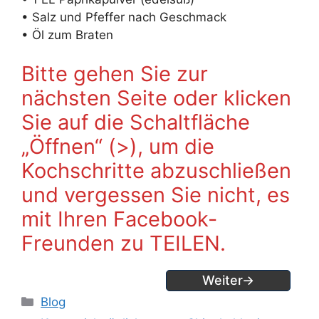
• Salz und Pfeffer nach Geschmack
• Öl zum Braten
Bitte gehen Sie zur
nächsten Seite oder klicken
Sie auf die Schaltfläche
„Öffnen“ (>), um die
Kochschritte abzuschließen
und vergessen Sie nicht, es
mit Ihren Facebook-
Freunden zu TEILEN.
Weiter→
Kategorien
Blog