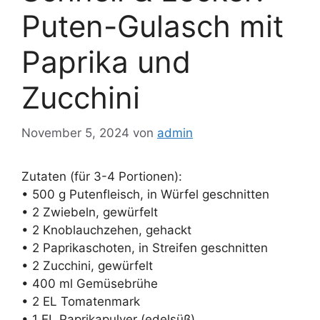
Puten-Gulasch mit
Paprika und
Zucchini
November 5, 2024
von
admin
Zutaten (für 3-4 Portionen):
• 500 g Putenfleisch, in Würfel geschnitten
• 2 Zwiebeln, gewürfelt
• 2 Knoblauchzehen, gehackt
• 2 Paprikaschoten, in Streifen geschnitten
• 2 Zucchini, gewürfelt
• 400 ml Gemüsebrühe
• 2 EL Tomatenmark
• 1 EL Paprikapulver (edelsüß)