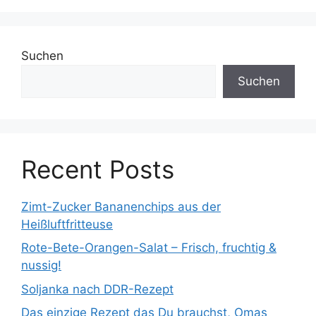
Suchen
Suchen
Recent Posts
Zimt-Zucker Bananenchips aus der
Heißluftfritteuse
Rote-Bete-Orangen-Salat – Frisch, fruchtig &
nussig!
Soljanka nach DDR-Rezept
Das einzige Rezept das Du brauchst, Omas