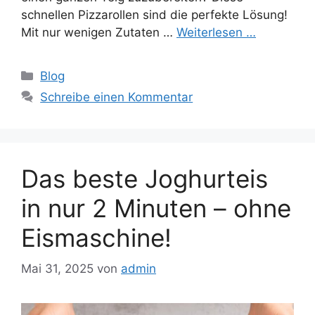
schnellen Pizzarollen sind die perfekte Lösung!
Mit nur wenigen Zutaten …
Weiterlesen …
Kategorien
Blog
Schreibe einen Kommentar
Das beste Joghurteis
in nur 2 Minuten – ohne
Eismaschine!
Mai 31, 2025
von
admin