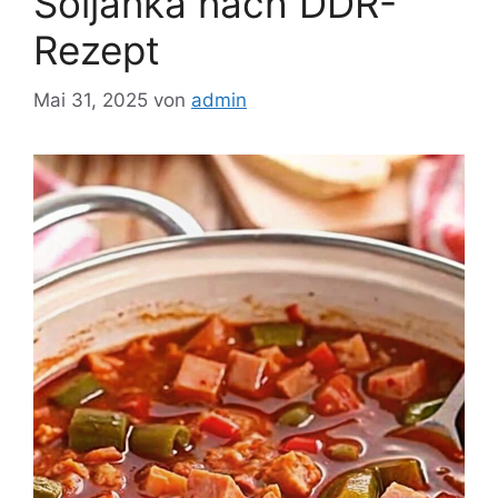
Soljanka nach DDR-
Rezept
Mai 31, 2025
von
admin