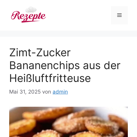
Zum
Inhalt
Menü
springen
Zimt-Zucker
Bananenchips aus der
Heißluftfritteuse
Mai 31, 2025
von
admin