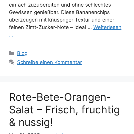
einfach zuzubereiten und ohne schlechtes
Gewissen genießbar. Diese Bananenchips
überzeugen mit knuspriger Textur und einer
feinen Zimt-Zucker-Note – ideal …
Weiterlesen
…
Kategorien
Blog
Schreibe einen Kommentar
Rote-Bete-Orangen-
Salat – Frisch, fruchtig
& nussig!