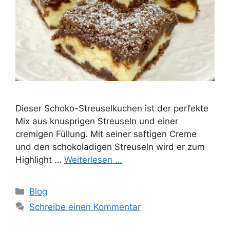
Dieser Schoko-Streuselkuchen ist der perfekte
Mix aus knusprigen Streuseln und einer
cremigen Füllung. Mit seiner saftigen Creme
und den schokoladigen Streuseln wird er zum
Highlight …
Weiterlesen …
Kategorien
Blog
Schreibe einen Kommentar