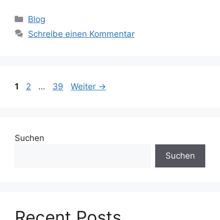
Kategorien
Blog
Schreibe einen Kommentar
Seite
Seite
Seite
1
2
…
39
Weiter
→
Suchen
Suchen
Recent Posts