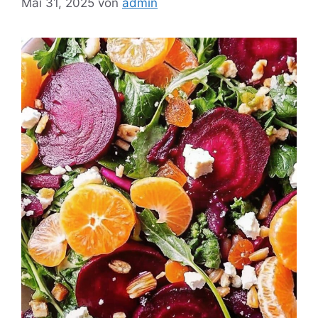
Mai 31, 2025
von
admin