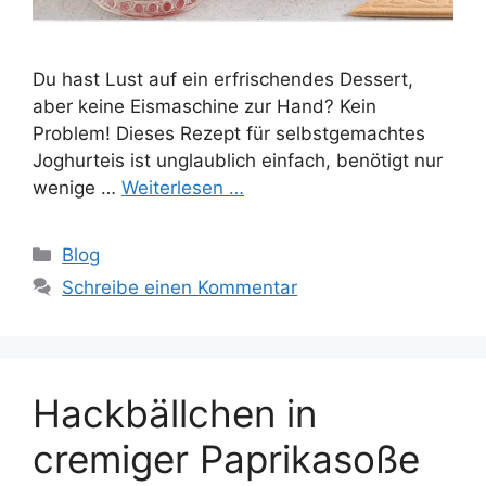
Du hast Lust auf ein erfrischendes Dessert,
aber keine Eismaschine zur Hand? Kein
Problem! Dieses Rezept für selbstgemachtes
Joghurteis ist unglaublich einfach, benötigt nur
wenige …
Weiterlesen …
Kategorien
Blog
Schreibe einen Kommentar
Hackbällchen in
cremiger Paprikasoße