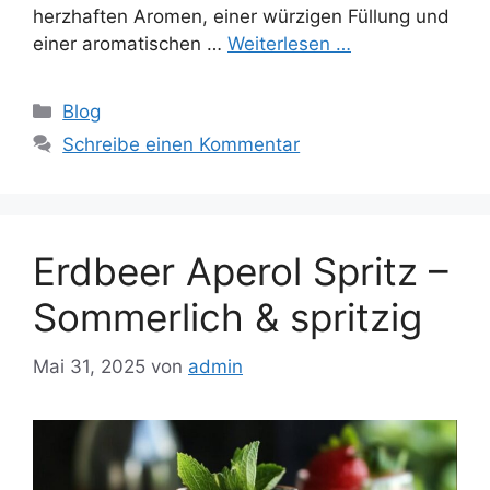
herzhaften Aromen, einer würzigen Füllung und
einer aromatischen …
Weiterlesen …
Kategorien
Blog
Schreibe einen Kommentar
Erdbeer Aperol Spritz –
Sommerlich & spritzig
Mai 31, 2025
von
admin