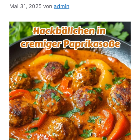
Mai 31, 2025
von
admin