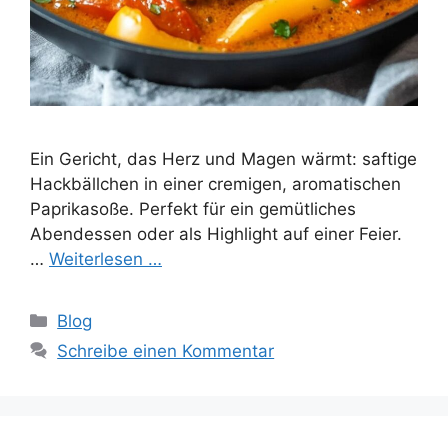
Ein Gericht, das Herz und Magen wärmt: saftige
Hackbällchen in einer cremigen, aromatischen
Paprikasoße. Perfekt für ein gemütliches
Abendessen oder als Highlight auf einer Feier.
…
Weiterlesen …
Kategorien
Blog
Schreibe einen Kommentar