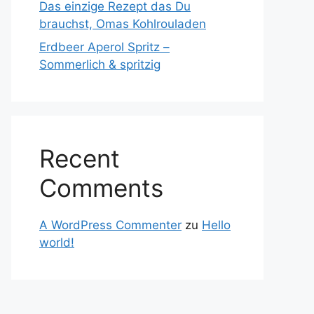
Das einzige Rezept das Du
brauchst, Omas Kohlrouladen
Erdbeer Aperol Spritz –
Sommerlich & spritzig
Recent
Comments
A WordPress Commenter
zu
Hello
world!