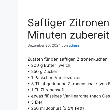
Saftiger Zitrone
Minuten zubereite
Dezember 25, 2024
von
admin
Zutaten für den saftigen Zitronenkuchen:
• 200 g Butter (weich)
• 250 g Zucker
• 1 Päckchen Vanillezucker
• 3 TL abgeriebene Zitronenschale (von B
• 1 EL Zitronensaft
• etwas flüssiges Vanillearoma (nach Ge
• 5 Eier
• 250 ml Joghurt (3,5% Fett)