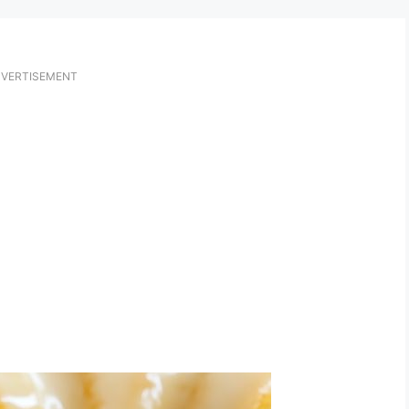
VERTISEMENT