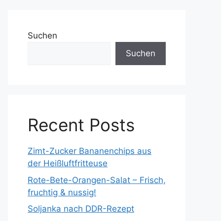
Suchen
Suchen
Recent Posts
Zimt-Zucker Bananenchips aus
der Heißluftfritteuse
Rote-Bete-Orangen-Salat – Frisch,
fruchtig & nussig!
Soljanka nach DDR-Rezept