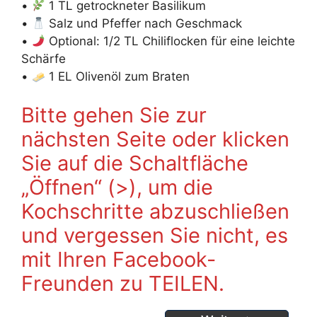
•
1 TL getrockneter Basilikum
•
Salz und Pfeffer nach Geschmack
•
Optional: 1/2 TL Chiliflocken für eine leichte
Schärfe
•
1 EL Olivenöl zum Braten
Bitte gehen Sie zur
nächsten Seite oder klicken
Sie auf die Schaltfläche
„Öffnen“ (>), um die
Kochschritte abzuschließen
und vergessen Sie nicht, es
mit Ihren Facebook-
Freunden zu TEILEN.