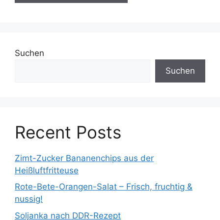
Suchen
Suchen
Recent Posts
Zimt-Zucker Bananenchips aus der
Heißluftfritteuse
Rote-Bete-Orangen-Salat – Frisch, fruchtig &
nussig!
Soljanka nach DDR-Rezept