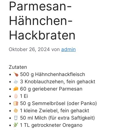
Parmesan-
Hähnchen-
Hackbraten
Oktober 26, 2024
von
admin
Zutaten
•
500 g Hähnchenhackfleisch
•
3 Knoblauchzehen, fein gehackt
•
60 g geriebener Parmesan
•
1 Ei
•
50 g Semmelbrösel (oder Panko)
•
1 kleine Zwiebel, fein gehackt
•
50 ml Milch (für extra Saftigkeit)
•
1 TL getrockneter Oregano