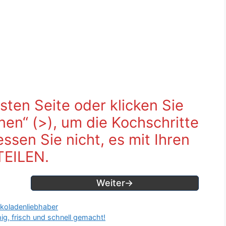
sten Seite oder klicken Sie
fnen“ (>), um die Kochschritte
sen Sie nicht, es mit Ihren
TEILEN.
Weiter→
okoladenliebhaber
ig, frisch und schnell gemacht!