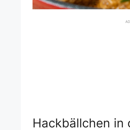
AD
Hackbällchen in 