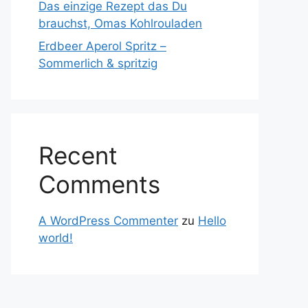
Das einzige Rezept das Du
brauchst, Omas Kohlrouladen
Erdbeer Aperol Spritz –
Sommerlich & spritzig
Recent
Comments
A WordPress Commenter
zu
Hello
world!