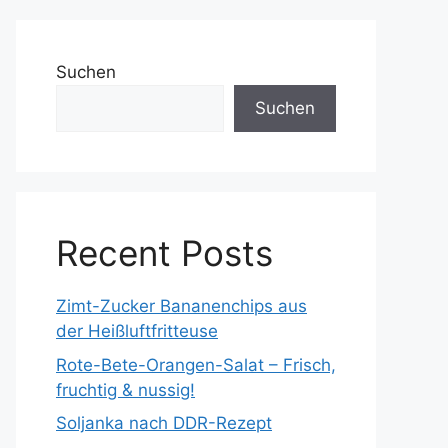
Suchen
Suchen
Recent Posts
Zimt-Zucker Bananenchips aus
der Heißluftfritteuse
Rote-Bete-Orangen-Salat – Frisch,
fruchtig & nussig!
Soljanka nach DDR-Rezept