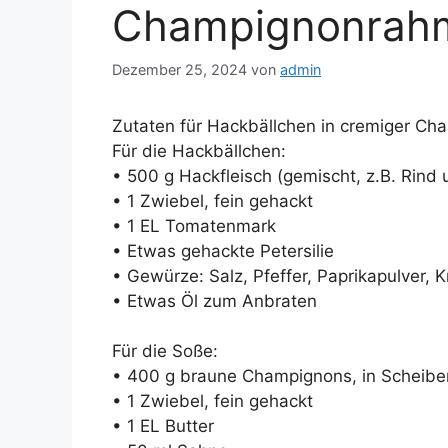
Champignonrah
Dezember 25, 2024
von
admin
Zutaten für Hackbällchen in cremiger C
Für die Hackbällchen:
• 500 g Hackfleisch (gemischt, z.B. Rind
• 1 Zwiebel, fein gehackt
• 1 EL Tomatenmark
• Etwas gehackte Petersilie
• Gewürze: Salz, Pfeffer, Paprikapulver,
• Etwas Öl zum Anbraten
Für die Soße:
• 400 g braune Champignons, in Scheibe
• 1 Zwiebel, fein gehackt
• 1 EL Butter