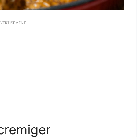
VERTISEMENT
cremiger