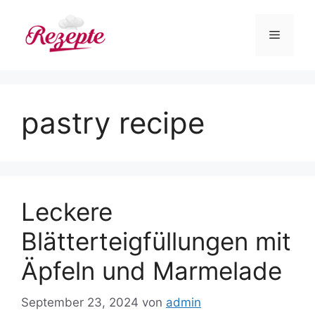
Zum
Inhalt
Menü
springen
pastry recipe
Leckere
Blätterteigfüllungen mit
Äpfeln und Marmelade
September 23, 2024
von
admin