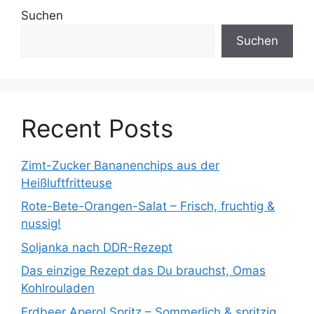
Suchen
Suchen
Recent Posts
Zimt-Zucker Bananenchips aus der
Heißluftfritteuse
Rote-Bete-Orangen-Salat – Frisch, fruchtig &
nussig!
Soljanka nach DDR-Rezept
Das einzige Rezept das Du brauchst, Omas
Kohlrouladen
Erdbeer Aperol Spritz – Sommerlich & spritzig