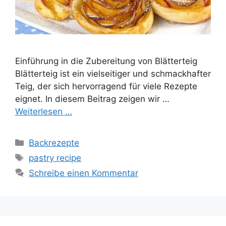
Einführung in die Zubereitung von Blätterteig
Blätterteig ist ein vielseitiger und schmackhafter
Teig, der sich hervorragend für viele Rezepte
eignet. In diesem Beitrag zeigen wir …
Weiterlesen …
Kategorien
Backrezepte
Schlagwörter
pastry recipe
Schreibe einen Kommentar