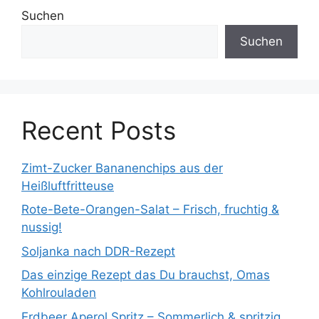
Suchen
Suchen
Recent Posts
Zimt-Zucker Bananenchips aus der
Heißluftfritteuse
Rote-Bete-Orangen-Salat – Frisch, fruchtig &
nussig!
Soljanka nach DDR-Rezept
Das einzige Rezept das Du brauchst, Omas
Kohlrouladen
Erdbeer Aperol Spritz – Sommerlich & spritzig