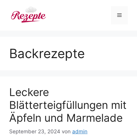
Zum
Inhalt
Menü
springen
Backrezepte
Leckere
Blätterteigfüllungen mit
Äpfeln und Marmelade
September 23, 2024
von
admin