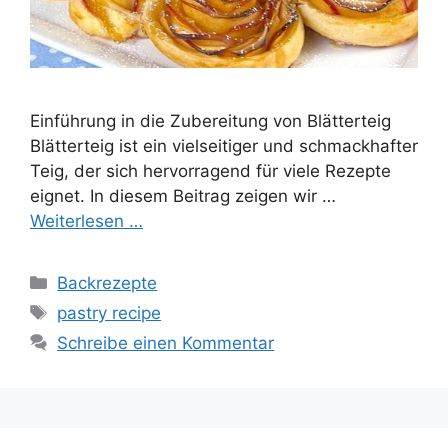
Einführung in die Zubereitung von Blätterteig
Blätterteig ist ein vielseitiger und schmackhafter
Teig, der sich hervorragend für viele Rezepte
eignet. In diesem Beitrag zeigen wir …
Weiterlesen …
Kategorien
Backrezepte
Schlagwörter
pastry recipe
Schreibe einen Kommentar