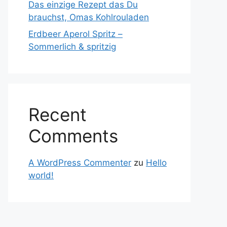
Das einzige Rezept das Du
brauchst, Omas Kohlrouladen
Erdbeer Aperol Spritz –
Sommerlich & spritzig
Recent
Comments
A WordPress Commenter
zu
Hello
world!