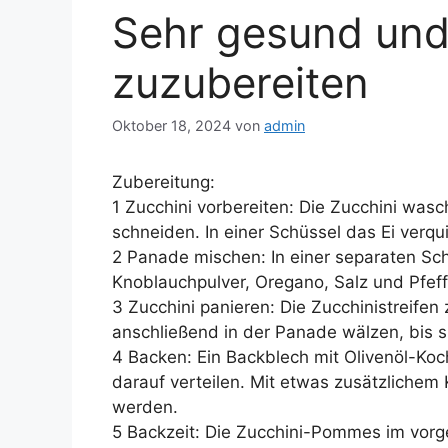
Sehr gesund und
zuzubereiten
Oktober 18, 2024
von
admin
Zubereitung:
1 Zucchini vorbereiten: Die Zucchini was
schneiden. In einer Schüssel das Ei verqui
2 Panade mischen: In einer separaten S
Knoblauchpulver, Oregano, Salz und Pfef
3 Zucchini panieren: Die Zucchinistreifen 
anschließend in der Panade wälzen, bis s
4 Backen: Ein Backblech mit Olivenöl-Ko
darauf verteilen. Mit etwas zusätzlichem
werden.
5 Backzeit: Die Zucchini-Pommes im vor