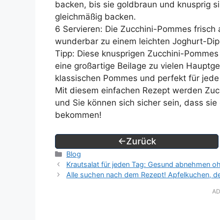
backen, bis sie goldbraun und knusprig 
gleichmäßig backen.
6 Servieren: Die Zucchini-Pommes frisch
wunderbar zu einem leichten Joghurt-Dip
Tipp: Diese knusprigen Zucchini-Pommes s
eine großartige Beilage zu vielen Hauptge
klassischen Pommes und perfekt für jede
Mit diesem einfachen Rezept werden Zucc
und Sie können sich sicher sein, dass si
bekommen!
←Zurück
Kategorien
Blog
Krautsalat für jeden Tag: Gesund abnehmen oh
Alle suchen nach dem Rezept! Apfelkuchen, de
AD