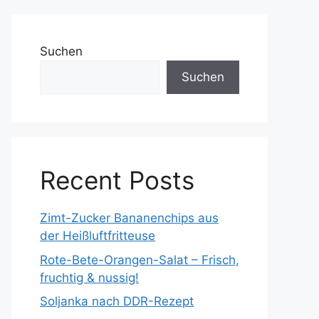
Suchen
Suchen
Recent Posts
Zimt-Zucker Bananenchips aus
der Heißluftfritteuse
Rote-Bete-Orangen-Salat – Frisch,
fruchtig & nussig!
Soljanka nach DDR-Rezept