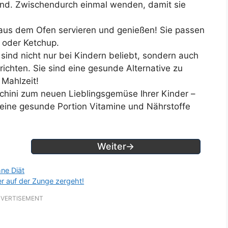
sind. Zwischendurch einmal wenden, damit sie
 aus dem Ofen servieren und genießen! Sie passen
 oder Ketchup.
ind nicht nur bei Kindern beliebt, sondern auch
richten. Sie sind eine gesunde Alternative zu
 Mahlzeit!
hini zum neuen Lieblingsgemüse Ihrer Kinder –
e eine gesunde Portion Vitamine und Nährstoffe
Weiter→
ne Diät
r auf der Zunge zergeht!
VERTISEMENT