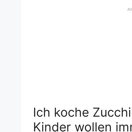
AD
Ich koche Zucchi
Kinder wollen i