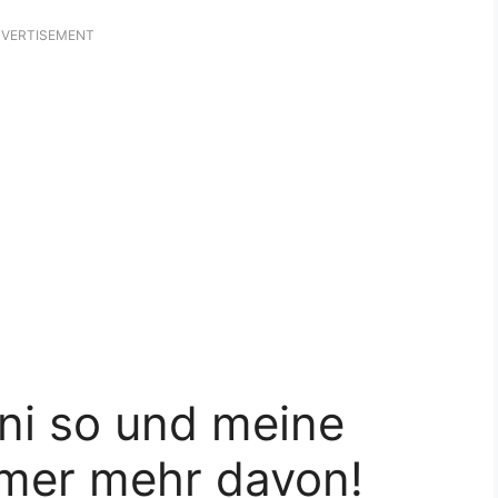
VERTISEMENT
ni so und meine
mmer mehr davon!