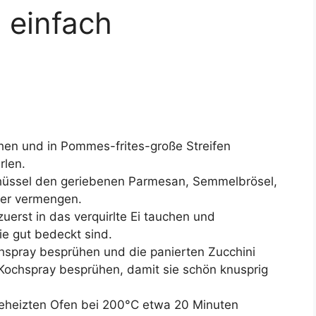
 einfach
chen und in Pommes-frites-große Streifen
rlen.
chüssel den geriebenen Parmesan, Semmelbrösel,
fer vermengen.
zuerst in das verquirlte Ei tauchen und
ie gut bedeckt sind.
chspray besprühen und die panierten Zucchini
 Kochspray besprühen, damit sie schön knusprig
geheizten Ofen bei 200°C etwa 20 Minuten