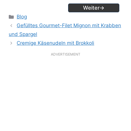
Weiter→
Kategorien
Blog
Gefülltes Gourmet-Filet Mignon mit Krabben
und Spargel
Cremige Käsenudeln mit Brokkoli
ADVERTISEMENT