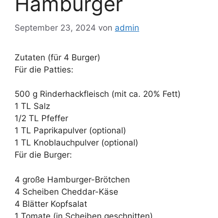
Hamburger
September 23, 2024
von
admin
Zutaten (für 4 Burger)
Für die Patties:
500 g Rinderhackfleisch (mit ca. 20% Fett)
1 TL Salz
1/2 TL Pfeffer
1 TL Paprikapulver (optional)
1 TL Knoblauchpulver (optional)
Für die Burger:
4 große Hamburger-Brötchen
4 Scheiben Cheddar-Käse
4 Blätter Kopfsalat
1 Tomate (in Scheiben geschnitten)