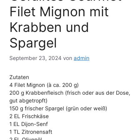
Filet Mignon mit
Krabben und
Spargel
September 23, 2024
von
admin
Zutaten
4 Filet Mignon (à ca. 200 g)
200 g Krabbenfleisch (frisch oder aus der Dose,
gut abgetropft)
150 g frischer Spargel (grün oder weiß)
2 EL Frischkäse
1 EL Dijon-Senf
1 TL Zitronensaft
2 EL Olivenöl