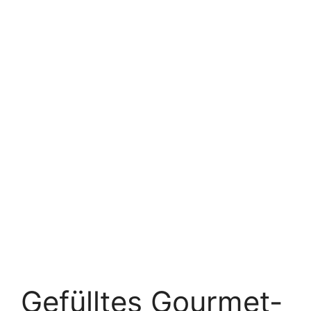
Gefülltes Gourmet-