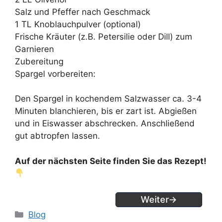
Salz und Pfeffer nach Geschmack
1 TL Knoblauchpulver (optional)
Frische Kräuter (z.B. Petersilie oder Dill) zum
Garnieren
Zubereitung
Spargel vorbereiten:
Den Spargel in kochendem Salzwasser ca. 3-4
Minuten blanchieren, bis er zart ist. Abgießen
und in Eiswasser abschrecken. Anschließend
gut abtropfen lassen.
Auf der nächsten Seite finden Sie das Rezept!
Weiter→
Kategorien
Blog