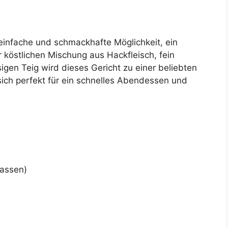
einfache und schmackhafte Möglichkeit, ein
r köstlichen Mischung aus Hackfleisch, fein
gen Teig wird dieses Gericht zu einer beliebten
 sich perfekt für ein schnelles Abendessen und
Tassen)