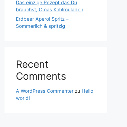
Das einzige Rezept das Du
brauchst, Omas Kohlrouladen
Erdbeer Aperol Spritz –
Sommerlich & spritzig
Recent
Comments
A WordPress Commenter
zu
Hello
world!