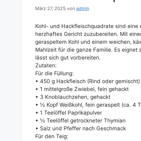
März 27, 2025
von
admin
Kohl- und Hackfleischquadrate sind eine 
herzhaftes Gericht zuzubereiten. Mit eine
geraspeltem Kohl und einem weichen, käsi
Mahlzeit für die ganze Familie. Es eignet
lässt sich gut vorbereiten.
Zutaten:
Für die Füllung:
• 450 g Hackfleisch (Rind oder gemischt)
• 1 mittelgroße Zwiebel, fein gehackt
• 3 Knoblauchzehen, gehackt
• ½ Kopf Weißkohl, fein geraspelt (ca. 4 
• 1 Teelöffel Paprikapulver
• ½ Teelöffel getrockneter Thymian
• Salz und Pfeffer nach Geschmack
Für den Teig: