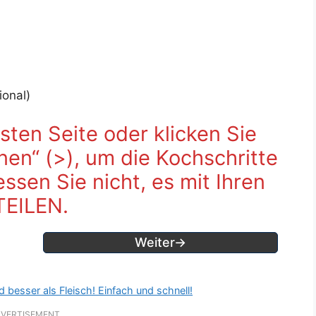
onal)
sten Seite oder klicken Sie
fnen“ (>), um die Kochschritte
sen Sie nicht, es mit Ihren
TEILEN.
Weiter→
d besser als Fleisch! Einfach und schnell!
VERTISEMENT