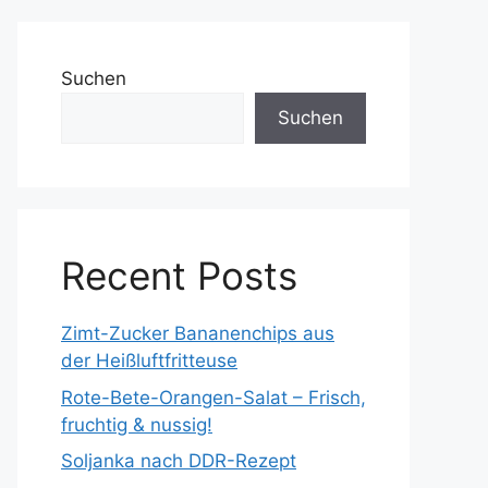
Suchen
Suchen
Recent Posts
Zimt-Zucker Bananenchips aus
der Heißluftfritteuse
Rote-Bete-Orangen-Salat – Frisch,
fruchtig & nussig!
Soljanka nach DDR-Rezept