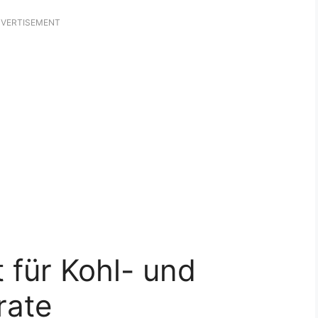
VERTISEMENT
 für Kohl- und
rate