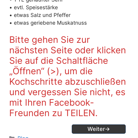
• evtl. Speisestärke
• etwas Salz und Pfeffer
• etwas geriebene Muskatnuss
Bitte gehen Sie zur
nächsten Seite oder klicken
Sie auf die Schaltfläche
„Öffnen“ (>), um die
Kochschritte abzuschließen
und vergessen Sie nicht, es
mit Ihren Facebook-
Freunden zu TEILEN.
Weiter→
Kategorien