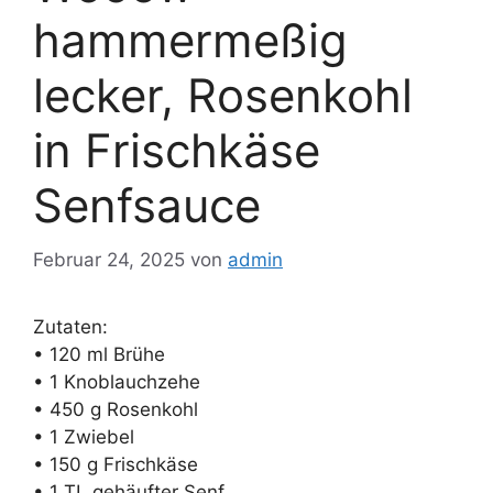
hammermeßig
lecker, Rosenkohl
in Frischkäse
Senfsauce
Februar 24, 2025
von
admin
Zutaten:
• 120 ml Brühe
• 1 Knoblauchzehe
• 450 g Rosenkohl
• 1 Zwiebel
• 150 g Frischkäse
• 1 TL gehäufter Senf