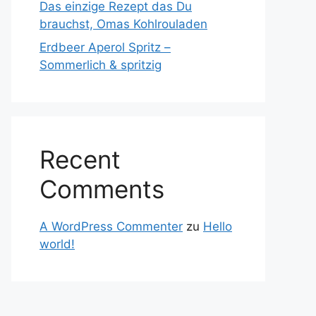
Das einzige Rezept das Du
brauchst, Omas Kohlrouladen
Erdbeer Aperol Spritz –
Sommerlich & spritzig
Recent
Comments
A WordPress Commenter
zu
Hello
world!