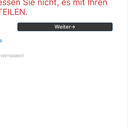
sen Sie nicht, es mit Ihren
TEILEN.
Weiter→
se
VERTISEMENT