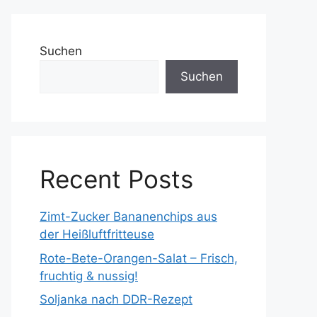
Suchen
Suchen
Recent Posts
Zimt-Zucker Bananenchips aus
der Heißluftfritteuse
Rote-Bete-Orangen-Salat – Frisch,
fruchtig & nussig!
Soljanka nach DDR-Rezept