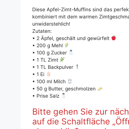
Diese Apfel-Zimt-Muffins sind das perfek
kombiniert mit dem warmen Zimtgeschmac
unwiderstehlich!
Zutaten:
• 2 Äpfel, geschält und gewürfelt
• 200 g Mehl
• 100 g Zucker
• 1 TL Zimt
• 1 TL Backpulver
• 1 Ei
• 100 ml Milch
• 50 g Butter, geschmolzen
• Prise Salz
Bitte gehen Sie zur näch
auf die Schaltfläche „Öf