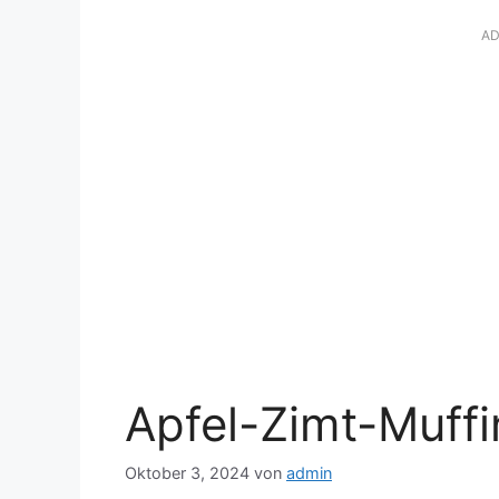
AD
Apfel-Zimt-Muffi
Oktober 3, 2024
von
admin